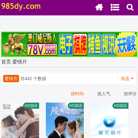
首页
爱情片
爱情片
共442 个数据
筛选
按时间
按人气
按评分
HD国语
HD国语
HD国语