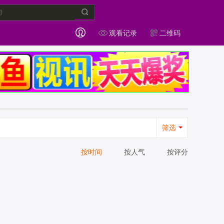
观看记录
二维码
筛选
按时间
按人气
按评分