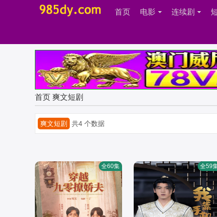
首页
电影
连续剧
首页
爽文短剧
爽文短剧
共4 个数据
全60集
全59