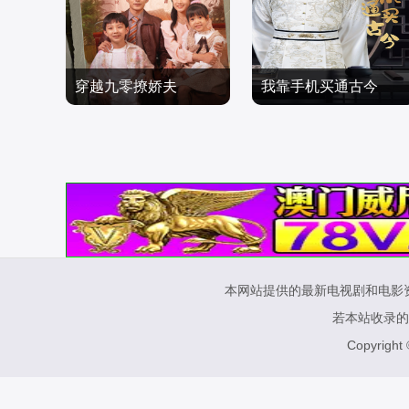
穿越九零撩娇夫
我靠手机买通古今
爽文短剧
爽文短剧
2024/中国大陆
2024/中国大陆
本网站提供的最新电视剧和电影
若本站收录的
Copyright