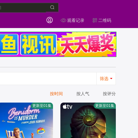
观看记录
二维码
筛选
按时间
按人气
按评分
更新至01集
更新至01集