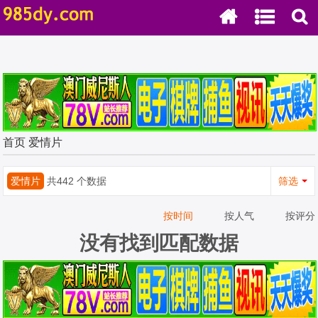
首页
爱情片
爱情片
共442 个数据
筛选
按时间
按人气
按评分
没有找到匹配数据