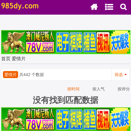
首页
爱情片
爱情片
共442 个数据
筛选
按时间
按人气
按评分
没有找到匹配数据