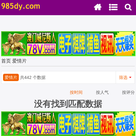
首页
爱情片
爱情片
共442 个数据
筛选
按时间
按人气
按评分
没有找到匹配数据