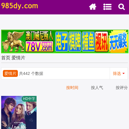
首页
爱情片
爱情片
共442 个数据
筛选
按时间
按人气
按评分
HD中字