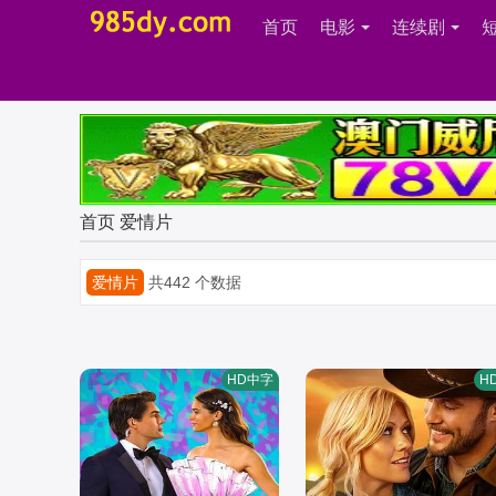
首页
电影
连续剧
首页
爱情片
爱情片
共442 个数据
HD中字
H