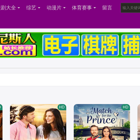
短剧大全
综艺
动漫片
体育赛事
留言
D
HD
HD