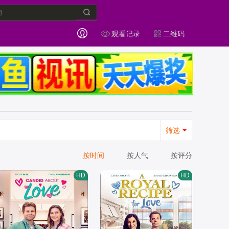
观看记录
二维码
筛选
按时间
按人气
按评分
HD
HD