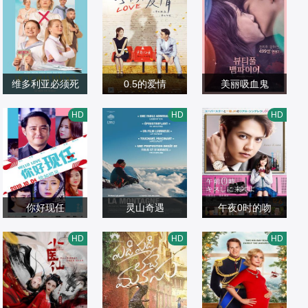
安尼·卡尔切蒂,Ja
时晓飞,刘勇,缪歌,
爱情片
琳加,箭内梦菜,吉
爱情片
嘉
爱情片
mes,Fisher,亚瑟·
郜玄铭
2019/中国大陆
田乌龙太,今井隆
2023/日本
2024/中国大陆
康提,Juliana,Yazb
文,上杉柊平,鹤田
eck,Leah,Perkin
真由
s,Filipe,Cates,Ch
维多利亚必须死
0.5的爱情
美丽吸血鬼
ristopher,C.,Jame
伊内·玛丽·维尔曼,
蒲巴甲,江语晨,李
郑妍周,宋江,朴俊
HD
HD
HD
s,特拉维斯·坎贝
亚瑟·博宁,莫滕·斯
爱情片
悦铭,龚洁
爱情片
勉,李龙女
爱情片
尔,Tim,Kavanag
瓦特维特
2024/挪威
2014/中国大陆
2018/韩国
h,Sofia,Fernl?f,S
ean,Ian,Hawkins
你好现任
灵山奇遇
午夜0时的吻
翁虹,冯雷,温心,万
托马斯·萨尔瓦多,
片寄凉太,桥本环
HD
HD
HD
国鹏,王玺,淮文
爱情片
露易丝·布尔昆,玛
爱情片
奈,真荣田乡敦,八
爱情片
2019/中国大陆
尔蒂娜·舍瓦利
2022/法国
木亚里纱,冈崎纱
2019/日本
绘,铃木胜大,酒井