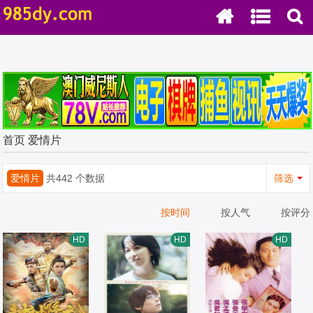
首页
爱情片
爱情片
共442 个数据
筛选
按时间
按人气
按评分
HD
HD
HD