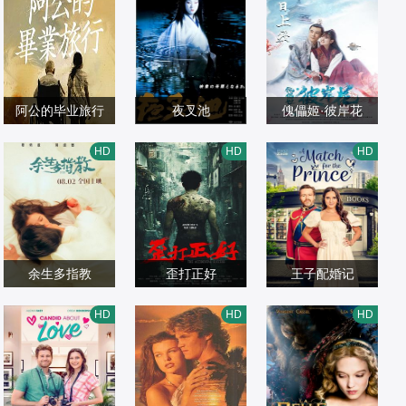
梅纳·玛索德,Gab
爱情片
音,横田真悠,三浦
爱情片
斯,克里斯托弗·瓦
爱情片
by Kono-Abdy,吉
2025/美国
獠太,坂口涼太郎,
2024/日本
尔兹,佐伊·布勒·赛
2025/英国,法国
米·费尔斯,乔希·卡
皆川猿时,西田尚
德尔,马蒂尔达·德·
拉斯,詹妮弗·格雷,
美,尾美利德
安杰利斯,埃文斯·
凯尔塞·格拉玛,乔
阿公的毕业旅行
夜叉池
阿比德,Salomon,
傀儡姬·彼岸花
丹·加文瑞斯,Mike
坂东玉三郎,加藤
Passariello,拉菲
季晨,鹤男,苑乔
HD
HD
HD
Carlsen,Jane Stil
爱情片
刚,山崎努,三木纪
爱情片
尔·卢斯,乔纳斯·马
爱情片
es,Sherman Rob
2025/中国台湾
平,丹阿弥谷津子,
1979/日本
克科宁,伊凡·弗拉
2019/中国大陆
erts,安东尼可·史
唐十郎
内克,海蒙·玛丽亚·
密斯,Beatriz Orun
巴汀格,Nikita,Mak
a,Ariel Rosario,P
余生多指教
歪打正好
kojev,Jassem,Mo
王子配婚记
aul Aldanée,Ellen
李源冰,李冠一
闫鹿杨,白小英楠,
ugari,Jaakko,Hut
Paniz Zade,杰米·
HD
HD
HD
Marguerite Culliv
爱情片
刘若清,诺米娜,叶
爱情片
chings,Janne,Mat
托马斯·金
爱情片
an,Razor Rizzotti,
2025/中国大陆
新宇
2025/中国大陆
tila,利维乌·博拉,S
2023/加拿大
Barbara Ryan
tavroula,Karathe