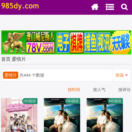
首页
爱情片
爱情片
共444 个数据
筛选
按时间
按人气
按评分
HD国语
HD国语
HD国语