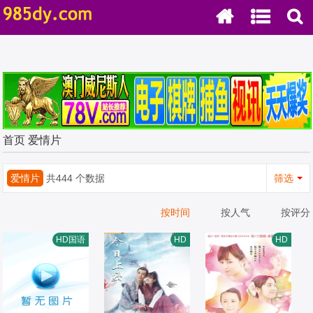
首页
爱情片
爱情片
共444 个数据
筛选
按时间
按人气
按评分
HD国语
HD
HD