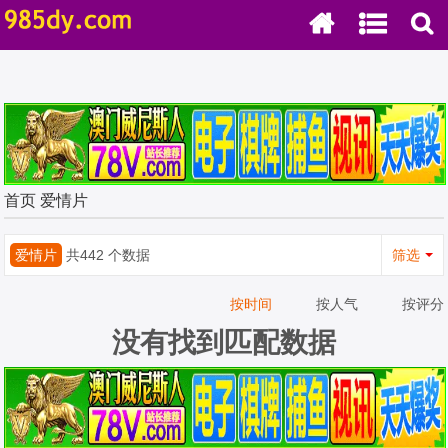
首页
爱情片
爱情片
共442 个数据
筛选
按时间
按人气
按评分
没有找到匹配数据