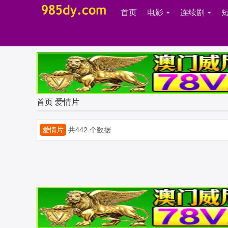
首页
电影
连续剧
首页
爱情片
爱情片
共442 个数据