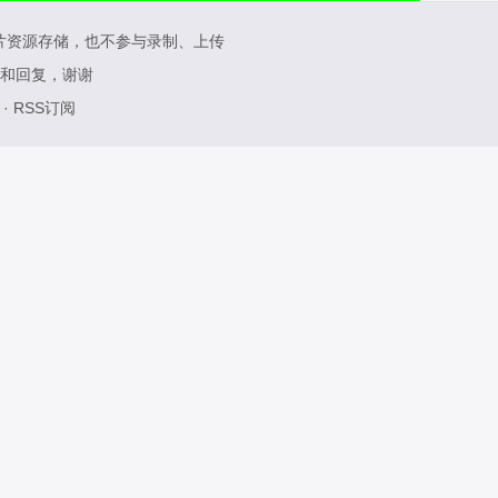
片资源存储，也不参与录制、上传
和回复，谢谢
·
RSS订阅