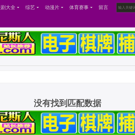
短剧大全
综艺
动漫片
体育赛事
留言
没有找到匹配数据