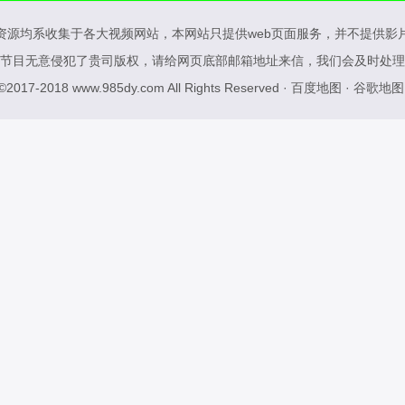
资源均系收集于各大视频网站，本网站只提供web页面服务，并不提供影
节目无意侵犯了贵司版权，请给网页底部邮箱地址来信，我们会及时处理
 ©2017-2018
www.985dy.com
All Rights Reserved ·
百度地图
·
谷歌地图