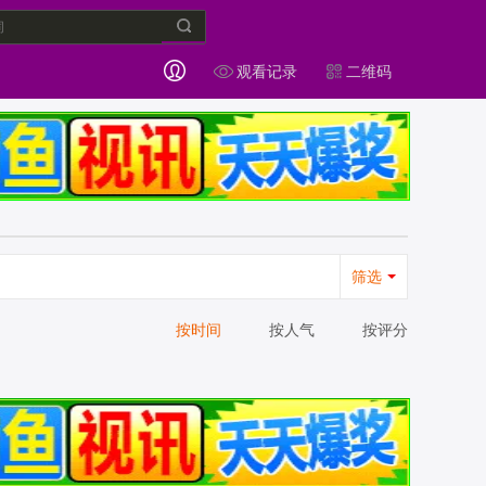
观看记录
二维码
筛选
按时间
按人气
按评分