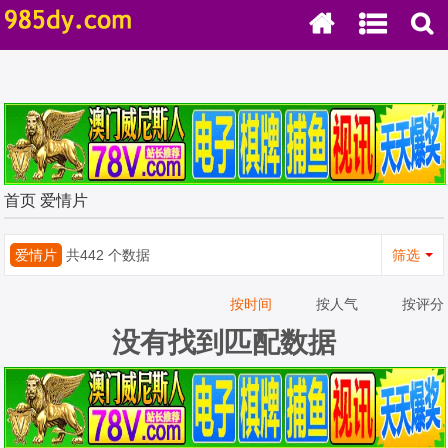
首页
爱情片
爱情片
共442 个数据
筛选
按时间
按人气
按评分
没有找到匹配数据