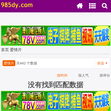
首页
爱情片
爱情片
共442 个数据
筛选
按时间
按人气
按评分
没有找到匹配数据