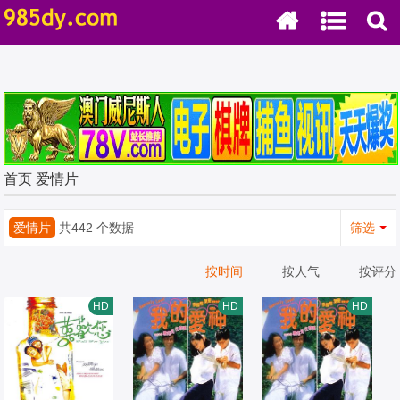
首页
爱情片
爱情片
共442 个数据
筛选
按时间
按人气
按评分
HD
HD
HD