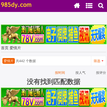
首页
爱情片
爱情片
共442 个数据
筛选
按时间
按人气
按评分
没有找到匹配数据