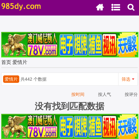
首页
爱情片
爱情片
共442 个数据
筛选
按时间
按人气
按评分
没有找到匹配数据