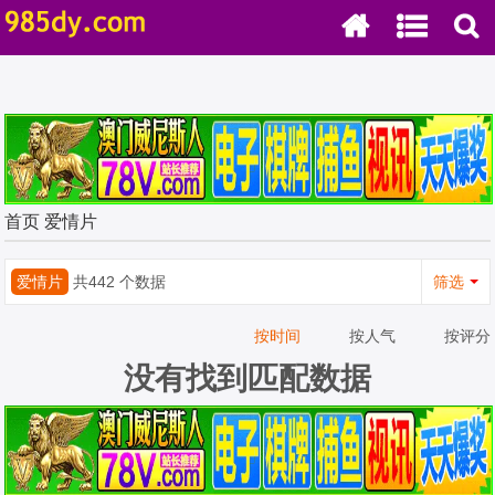
首页
爱情片
爱情片
共442 个数据
筛选
按时间
按人气
按评分
没有找到匹配数据