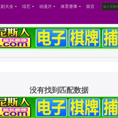
短剧大全
综艺
动漫片
体育赛事
留言
没有找到匹配数据