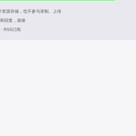
片资源存储，也不参与录制、上传
和回复，谢谢
·
RSS订阅