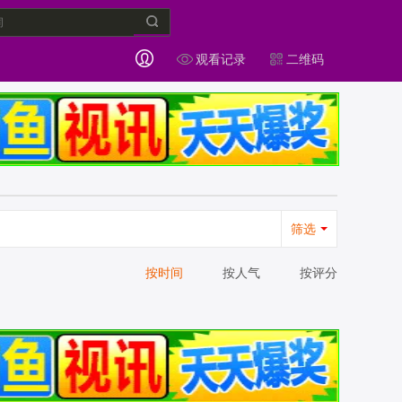
观看记录
二维码
筛选
按时间
按人气
按评分