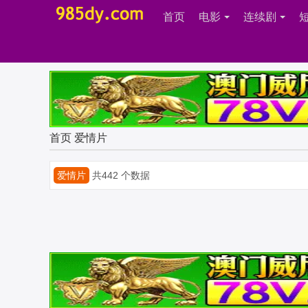
首页
电影
连续剧
首页
爱情片
爱情片
共442 个数据