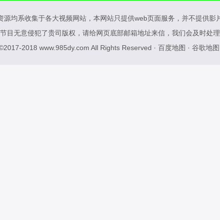
资源均系收集于各大视频网站，本网站只提供web页面服务，并不提供影
节目无意侵犯了贵司版权，请给网页底部邮箱地址来信，我们会及时处理
 ©2017-2018
www.985dy.com
All Rights Reserved ·
百度地图
·
谷歌地图