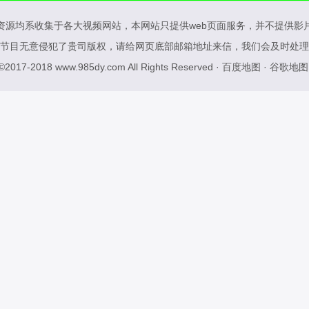
资源均系收集于各大视频网站，本网站只提供web页面服务，并不提供影
节目无意侵犯了贵司版权，请给网页底部邮箱地址来信，我们会及时处理
 ©2017-2018
www.985dy.com
All Rights Reserved ·
百度地图
·
谷歌地图