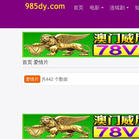
首页
电影
连续剧
首页
爱情片
爱情片
共442 个数据