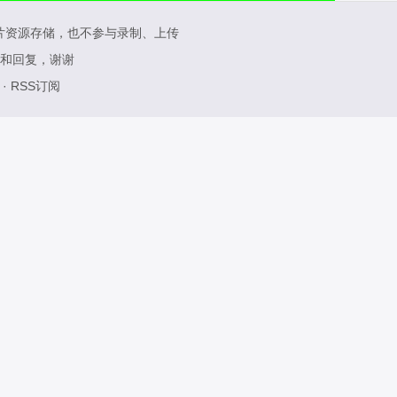
片资源存储，也不参与录制、上传
和回复，谢谢
·
RSS订阅