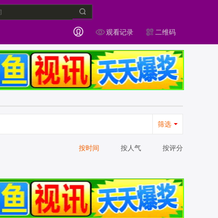
观看记录
二维码
筛选
按时间
按人气
按评分