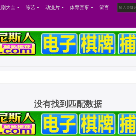
短剧大全
综艺
动漫片
体育赛事
留言
没有找到匹配数据