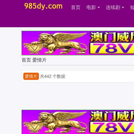
首页
电影
连续剧
首页
爱情片
爱情片
共442 个数据