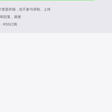
片资源存储，也不参与录制、上传
和回复，谢谢
·
RSS订阅