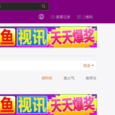
观看记录
二维码
筛选
按时间
按人气
按评分