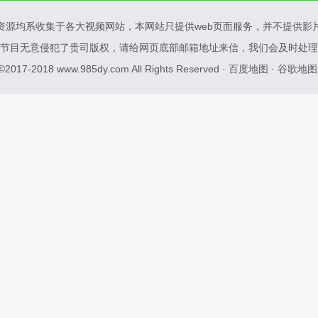
资源均系收集于各大视频网站，本网站只提供web页面服务，并不提供影
节目无意侵犯了贵司版权，请给网页底部邮箱地址来信，我们会及时处理
 ©2017-2018
www.985dy.com
All Rights Reserved ·
百度地图
·
谷歌地图