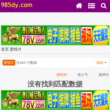
首页
爱情片
爱情片
共442 个数据
筛选
按时间
按人气
按评分
没有找到匹配数据