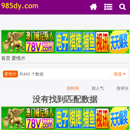
首页
爱情片
爱情片
共442 个数据
筛选
按时间
按人气
按评分
没有找到匹配数据