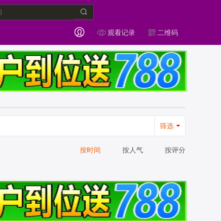
观看记录
二维码
筛选
按时间
按人气
按评分