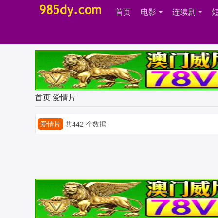
首页
电影
连续剧
首页
爱情片
爱情片
共442 个数据