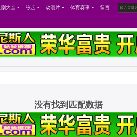
短剧大全
综艺
动漫片
体育赛事
留言
没有找到匹配数据