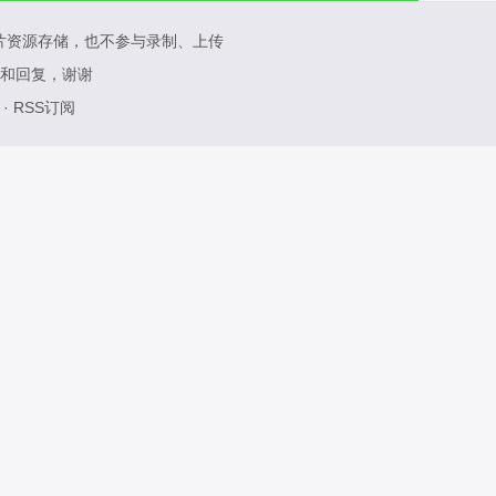
片资源存储，也不参与录制、上传
和回复，谢谢
·
RSS订阅