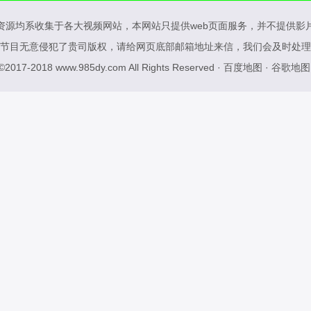
资源均系收集于各大视频网站，本网站只提供web页面服务，并不提供影
节目无意侵犯了贵司版权，请给网页底部邮箱地址来信，我们会及时处理
 ©2017-2018
www.985dy.com
All Rights Reserved ·
百度地图
·
谷歌地图