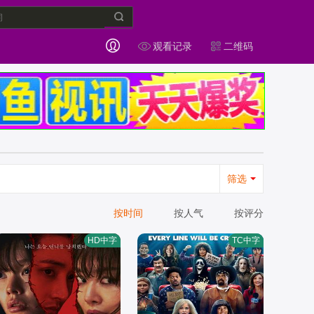
观看记录
二维码
筛选
按时间
按人气
按评分
HD中字
TC中字