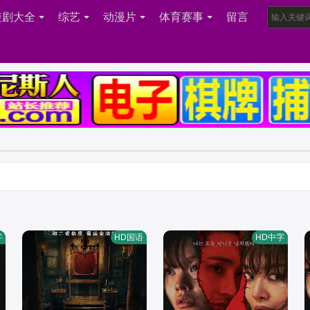
短剧大全
综艺
动漫片
体育赛事
留言
字
HD国语
HD中字