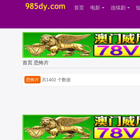
首页
电影
连续剧
首页
恐怖片
恐怖片
共1402 个数据