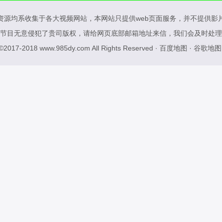
资源均系收集于各大视频网站，本网站只提供web页面服务，并不提供影
节目无意侵犯了贵司版权，请给网页底部邮箱地址来信，我们会及时处理
 ©2017-2018
www.985dy.com
All Rights Reserved ·
百度地图
·
谷歌地图