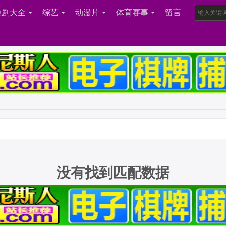
短剧大全
综艺
动漫片
体育赛事
留言
没有找到匹配数据