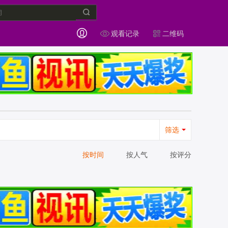
观看记录
二维码
筛选
按时间
按人气
按评分