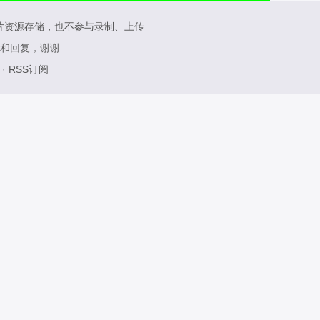
片资源存储，也不参与录制、上传
和回复，谢谢
·
RSS订阅