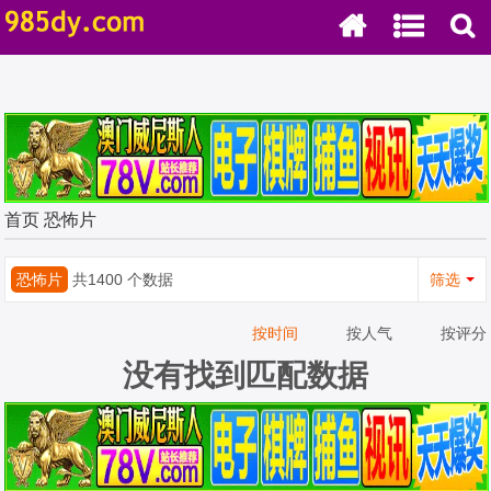
首页
恐怖片
恐怖片
共1400 个数据
筛选
按时间
按人气
按评分
没有找到匹配数据