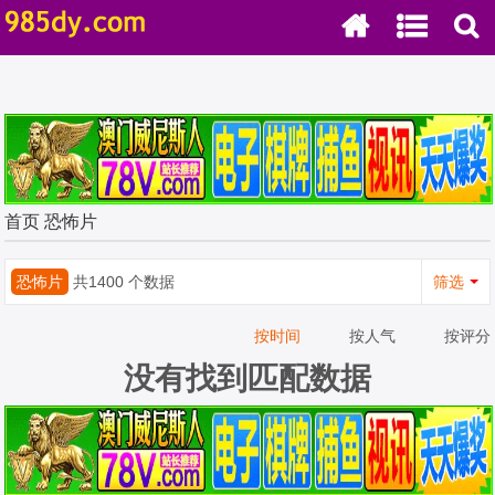
首页
恐怖片
恐怖片
共1400 个数据
筛选
按时间
按人气
按评分
没有找到匹配数据