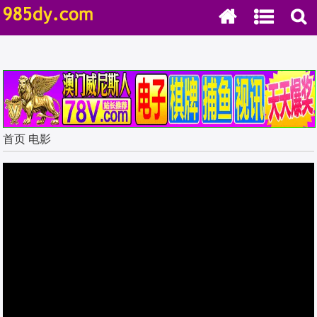
.
首页
电影