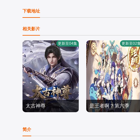
第17集
下载地址
第21集
相关影片
第25集
更新至04集
更新至02
第29集
第33集
第37集
第41集
太古神尊
是王者啊？第六季
第45集
国产动漫
国产动漫
简介
2026/国产
2026/中国大陆
第49集