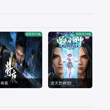
第20集
第24集
第28集
更新至02集
更新至34集
第32集
第36集
第40集
第44集
将夜
逆天邪神3D
杨天翔,魏超,贺文潇,青泯
郭鸿博,冯骏骅,醋醋,筱筝,
第48集
邑,景向谁依
国产动漫
富贵,沈达威,不一,谢添天
国产动漫
2024/中国大陆
2023/中国大陆
第52集