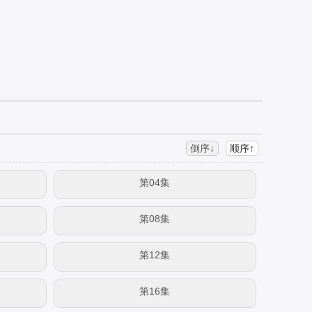
倒序↓
顺序↑
第04集
第08集
第12集
第16集