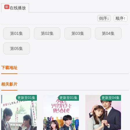
在线播放
倒序↓
顺序↑
第01集
第02集
第03集
第04集
第05集
下载地址
相关影片
更新至01集
更新至01集
更新至04集