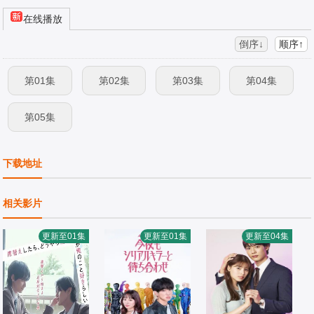
在线播放
倒序↓
顺序↑
第01集
第02集
第03集
第04集
第05集
下载地址
相关影片
更新至01集
更新至01集
更新至04集