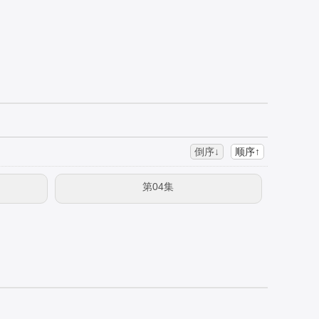
倒序↓
顺序↑
第04集