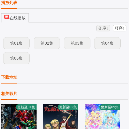
播放列表
在线播放
倒序↓
顺序↑
第01集
第02集
第03集
第04集
第05集
下载地址
相关影片
更新至01集
更新至02集
更新至09集