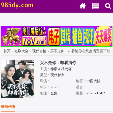
首页
»
短剧大全
»
现代言情
» 买不走你，却看清你在线点播迅雷下载
买不走你，却看清你
主演：
穆豪＆武鸿蕊
类型：
现代都市
导演：
地区：
中国大陆
年份：
2026
语言：
备注：
全集
更新：
2026-07-07
播放列表