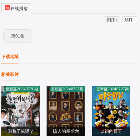
在线播放
倒序↓
顺序↑
第01集
下载地址
相关影片
更新至20240720期
更新至20240727期
更新至20240727期
闲着干嘛呢？
惊人的星期六
认识的哥哥