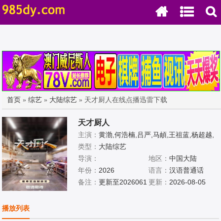
首页
»
综艺
»
大陆综艺
» 天才厨人在线点播迅雷下载
天才厨人
主演：
黄渤,何浩楠,吕严,马頔,王祖蓝,杨超越,
岳云鹏,张柏芝
类型：
大陆综艺
导演：
地区：
中国大陆
年份：
2026
语言：
汉语普通话
备注：
更新至2026061
更新：
2026-08-05
1期
播放列表