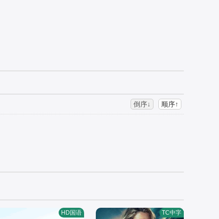
倒序↓
顺序↑
HD国语
TC中字