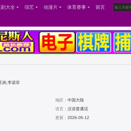
短剧大全
综艺
动漫片
体育赛事
留言
王岗,李诺菲
地区：
中国大陆
语言：
汉语普通话
更新：
2026-05-12