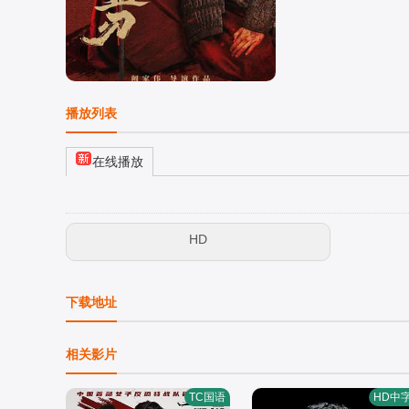
播放列表
在线播放
HD
下载地址
相关影片
TC国语
HD中