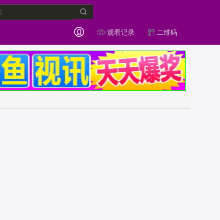
观看记录
二维码