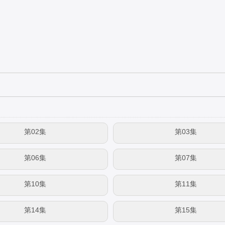
第02集
第03集
第06集
第07集
第10集
第11集
第14集
第15集