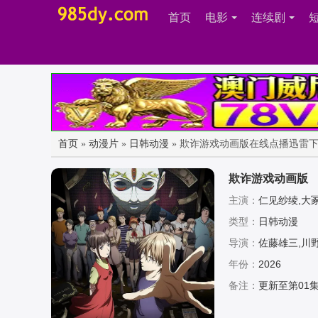
首页
电影
连续剧
首页
»
动漫片
»
日韩动漫
» 欺诈游戏动画版在线点播迅雷
欺诈游戏动画版
主演：
仁见纱绫,大
类型：
日韩动漫
导演：
佐藤雄三,川
年份：
2026
备注：
更新至第01