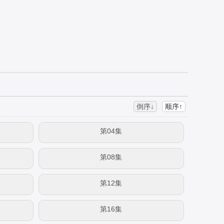
倒序↓
顺序↑
第04集
第08集
第12集
第16集