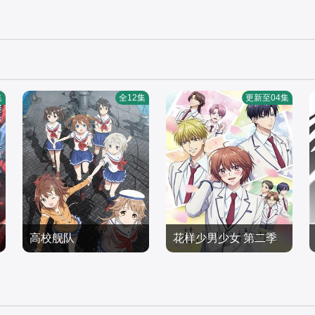
第18集
集
全12集
更新至04集
高校舰队
花样少男少女 第二季
夏川椎菜,雨宫天,Lynn,古
梅原裕一郎,福山润,内山
木望,种崎敦美,泽田美晴,
日韩动漫
昂辉,八代拓,日野聪,驹田
日韩动漫
菊地瞳,田中美海,丸山有
2016/日本
航,川岛零士,夏吉优子,西
2026/日本