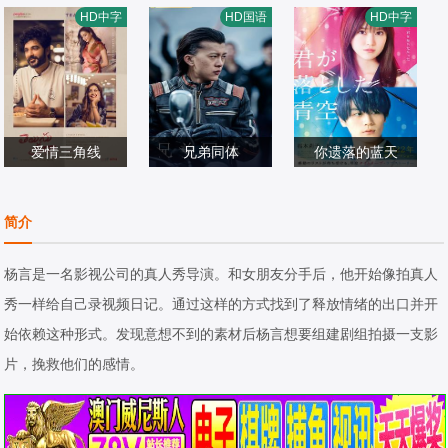
王川,任敏,丁禹兮,
谢盈雪,金鑫,陶文
邹怀浩,扎衣旦塔
HD中字
HD国语
HD中字
辛云来,李泽锋,丁
爱情片
成,程子熙,胡涂,何
爱情片
依尔,杨梓瑶
爱情片
楠,许童心,漆昱辰
2022/中国大陆
强,代文君,何强,代
2026/中国大陆
2026/中国大陆
文君,
爱情三角线
兄弟同体
你遗落的蓝天
Sidhu,Jonnalaga
李九霄,尤靖茹
福本莉子,矢柴俊
dda,Srinidhi,Shett
爱情片
爱情片
博,板垣瑞生,松本
爱情片
简介
y,Raashi,Khanna
2025/印度
2022/中国大陆
若菜,横田真悠,松
2022/日本
田元太
杨言是一名影视公司的真人秀导演。和女朋友分手后，他开始像拍真人
秀一样给自己录视频日记。通过这样的方式找到了释放情绪的出口并开
始依赖这种形式。发现意想不到的素材后杨言想要组建剧组拍摄一支影
片，挽救他们的感情。