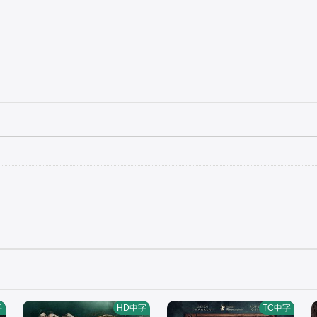
字
HD中字
TC中字