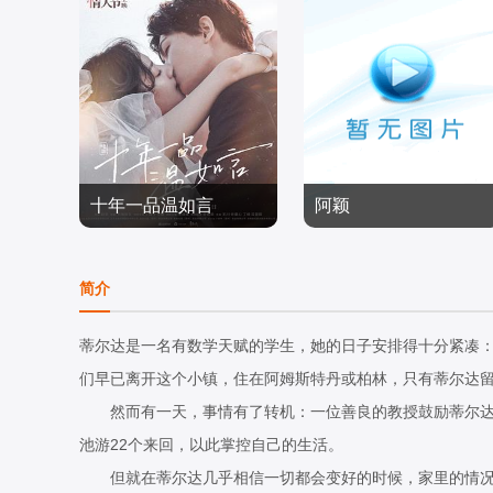
十年一品温如言
阿颖
王川,任敏,丁禹兮,辛云来,
谢盈雪,金鑫,陶文成,程子
李泽锋,丁楠,许童心,漆昱
爱情片
熙,胡涂,何强,代文君,何强,
爱情片
简介
辰
2022/中国大陆
代文君,
2026/中国大陆
蒂尔达是一名有数学天赋的学生，她的日子安排得十分紧凑：
们早已离开这个小镇，住在阿姆斯特丹或柏林，只有蒂尔达
然而有一天，事情有了转机：一位善良的教授鼓励蒂尔达申
池游22个来回，以此掌控自己的生活。
但就在蒂尔达几乎相信一切都会变好的时候，家里的情况