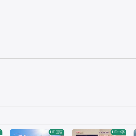
语
HD国语
HD中字