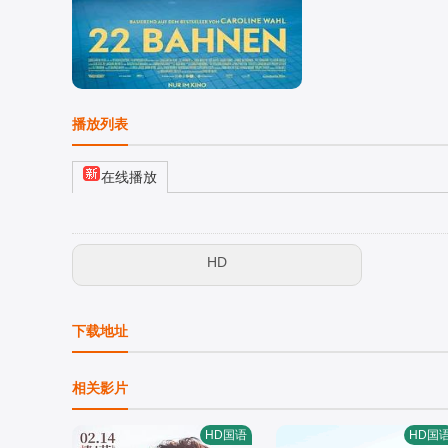
播放列表
在线播放
HD
下载地址
相关影片
HD国语
HD国