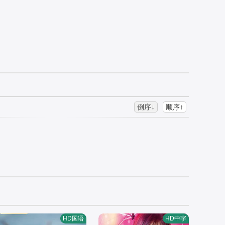
倒序↓
顺序↑
HD国语
HD中字