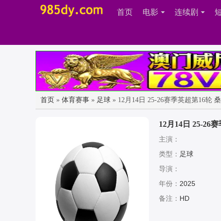
首页
电影
连续剧
首页
»
体育赛事
»
足球
» 12月14日 25-26赛季英超第1
12月14日 25-
主演：
类型：
足球
导演：
年份：
2025
备注：
HD