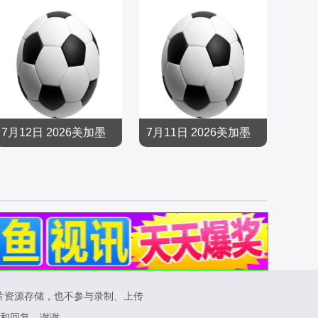
7月12日 2026美加墨
7月11日 2026美加墨
世界杯四分之一决赛
世界杯四分之一决赛
足球
足球
阿根廷VS瑞士
西班牙VS比利时
2026/大陆
2026/大陆
片资源存储，也不参与录制、上传
和回复，谢谢