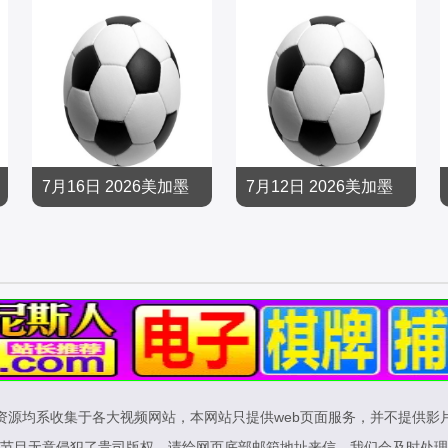
7月16日 2026美加墨
7月12日 2026美加墨
世界杯半决赛 英格兰V
世界杯四分之一决赛
足球
足球
S阿根廷
挪威VS英格兰
2026/大陆
2026/大陆
资源均系收集于各大视频网站，本网站只提供web页面服务，并不提供影
节目无意侵犯了贵司版权，请给网页底部邮箱地址来信，我们会及时处理