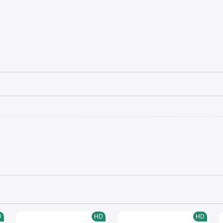
D
HD
HD