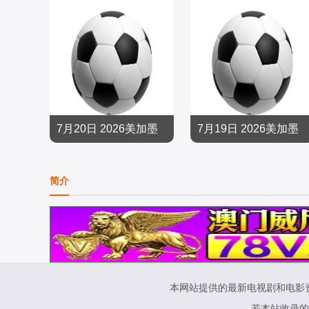
7月20日 2026美加墨
7月19日 2026美加墨
世界杯决赛 西班牙VS
世界杯季军赛 法国VS
足球
足球
简介
阿根廷
英格兰
2026/大陆
2026/大陆
本网站提供的最新电视剧和电影
若本站收录的