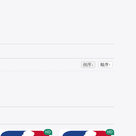
倒序↓
顺序↑
HD
HD