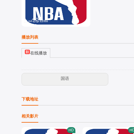
播放列表
在线播放
国语
下载地址
相关影片
HD
H