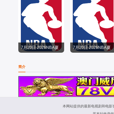
7月20日 2026NBA夏
7月20日 2026NBA夏
季联赛 勇士VS灰熊
季联赛 掘金VS猛龙
篮球
篮球
简介
2026/大陆
2026/大陆
本网站提供的最新电视剧和电影
若本站收录的