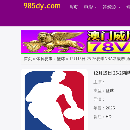
首页
电影
连续剧
首页
»
体育赛事
»
篮球
» 12月15日 25-26赛季NBA常
12月15日 25-
主演：
类型：
篮球
导演：
年份：
2025
备注：
HD