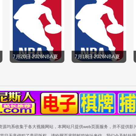
7月20日 2026NBA夏
7月18日 2026NBA夏
季联赛 篮网VS雷霆
季联赛 开拓者VS爵士
篮球
篮球
2026/大陆
2026/大陆
资源均系收集于各大视频网站，本网站只提供web页面服务，并不提供影
节目无意侵犯了贵司版权，请给网页底部邮箱地址来信，我们会及时处理