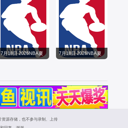
7月18日 2026NBA夏
7月18日 2026NBA夏
季联赛 森林狼VS快船
季联赛 独行侠VS尼克
篮球
篮球
斯
2026/大陆
2026/大陆
片资源存储，也不参与录制、上传
和回复，谢谢