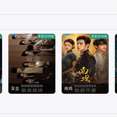
第18集
第19集
第22集
第23集
集
更新至06集
更新至08集
盲盒
南戏
于雯,王艺哲,王泓鑫,卜冠
张景昀,赵奂然,吉舒亦,宗
今,孙天宇,加奈那,成岳,杨
国产剧
峰岩,陈凯洲,余逸蕾
国产剧
琼,易梦玲
2026/中国大陆
2026/中国大陆