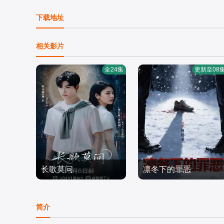
第17集
下载地址
第21集
相关影片
全24集
更新至08
长歌莫问
凛冬下的罪恶
李子雄,白凯南,鲍大志,斯
何磊,张睿,吴昊宸,洪爽,王
外戈,蔡正杰,李会长,杨子
国产剧
大奇,嘉泽,孙之鸿,肖涵,左
国产剧
简介
菲,孟西,王坤炎,刘美辰
2026/中国大陆
腾云,刘伟峰,王心嫚,窦新
2026/中国大陆