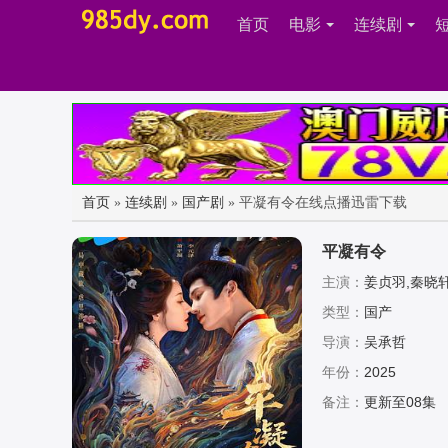
首页
电影
连续剧
首页
»
连续剧
»
国产剧
» 平凝有令在线点播迅雷下载
平凝有令
主演：
姜贞羽,秦晓轩
类型：
国产
导演：
吴承哲
年份：
2025
备注：
更新至08集