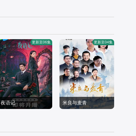
第20集
第24集
更新至06集
更新至04集
夜语记
米良与麦青
鹤男,李牧芸,李汶翰,李泊
来喜,瑛子,赵波,杜沁怡
文,郭天祺,徐新驰,孙思凡
国产剧
国产剧
2026/中国大陆
2026/中国大陆