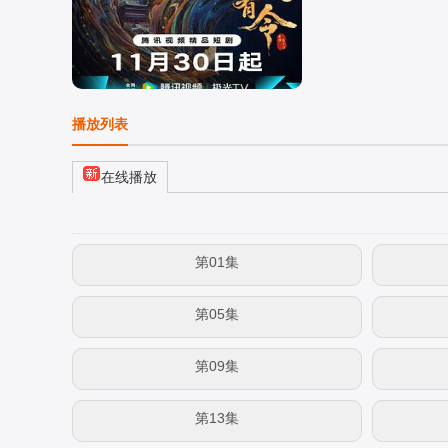
播放列表
在线播放
第01集
第05集
第09集
第13集