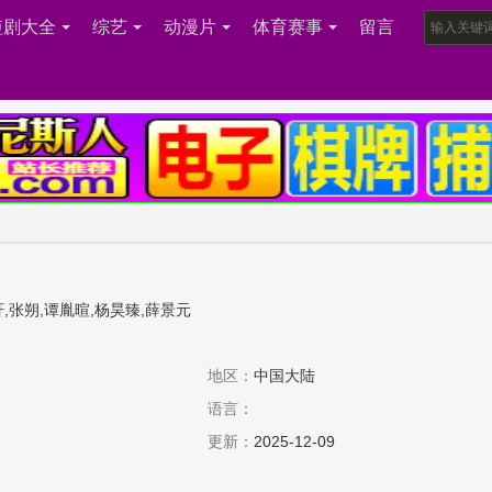
短剧大全
综艺
动漫片
体育赛事
留言
,张朔,谭胤暄,杨昊臻,薛景元
地区：
中国大陆
语言：
更新：
2025-12-09