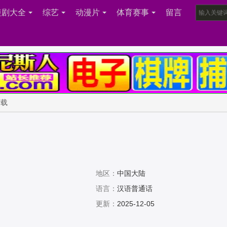
短剧大全
综艺
动漫片
体育赛事
留言
下载
地区：
中国大陆
语言：
汉语普通话
更新：
2025-12-05