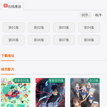
在线播放
倒序↓
顺序↑
第01集
第02集
第03集
第04集
第05集
第06集
第07集
第08集
下载地址
相关影片
更新至02集
更新至05集
全12集