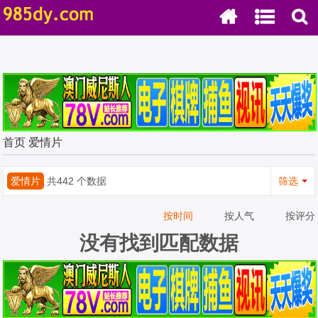
首页
爱情片
爱情片
共442 个数据
筛选
按时间
按人气
按评分
没有找到匹配数据